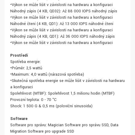
•Výkon se může lišit v závislosti na hardwaru a konfiguraci
Náhodný zápis (4 KB, QD32): Až 88 000 IOPS náhodný zápis
•Výkon se může lišit v závislosti na hardwaru a konfiguraci
Náhodné čtení (4 KB, QD1): Až 13 000 IOPS náhodné čtení
•Výkon se může lišit v závislosti na hardwaru a konfiguraci
Náhodný zápis (4 KB, QD1): Až 36 000 IOPS náhodný zápis
•Výkon se může lišit v závislosti na hardwaru a konfiguraci
Prostředí
Spotřeba energie:
•Průměr: 2,5 wattů
•Maximum: 4,0 wattů (nárazová spotřeba)
•Skutečná spotřeba energie se může lišit v závislosti na hardwaru
a konfiguraci
Spolehlivost (MTBF): Spolehlivost 1,5 milionu hodin (MTBF)
Provozní teplota: 0 - 70 °C
Shock: 1 500 G & 0,5 ms (poloviční sinusoida)
Software
Software pro správu: Magician Software pro správu SSD, Data
Migration Software pro upgrade SSD