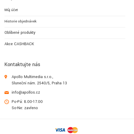
Můj účet
Historie objednávek
Oblíbené produkty
Akce CASHBACK
Kontaktujte nás
Apollo Multimedia s.r.o.,
Sluneční nám. 2540/5, Praha 13
info@apollos.cz
Po-Pá: 8.00-17.00
So-Ne: zavřeno