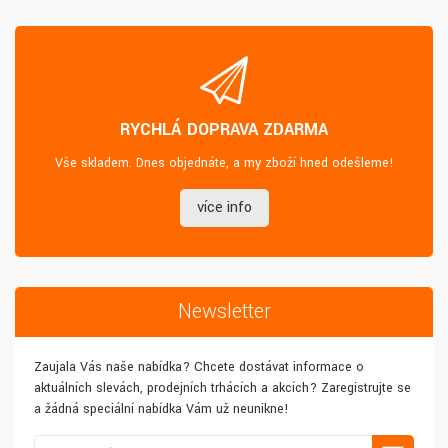
RYCHLÁ DOPRAVA ZDARMA
Vše skladem. Dnes objednáte, a my zboží hned odešleme!
více info
Newsletter
Zaujala Vás naše nabídka? Chcete dostávat informace o
aktuálních slevách, prodejních trhácích a akcích? Zaregistrujte se
a žádná speciální nabídka Vám už neunikne!