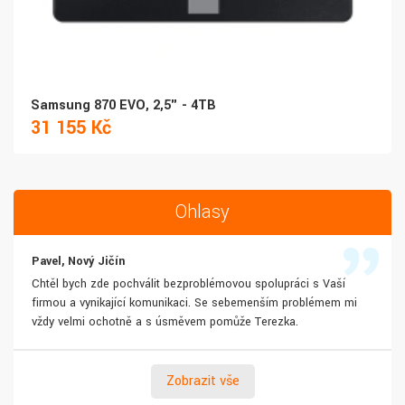
Samsung 870 EVO, 2,5" - 4TB
31 155 Kč
Ohlasy
Pavel, Nový Jičín
Chtěl bych zde pochválit bezproblémovou spolupráci s Vaší
firmou a vynikající komunikaci. Se sebemenším problémem mi
vždy velmi ochotně a s úsměvem pomůže Terezka.
Zobrazit vše