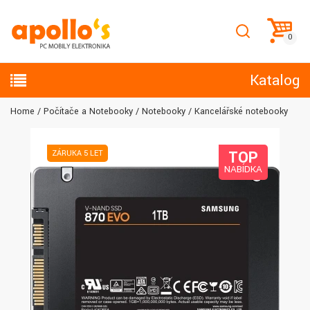
Katalog
Home
Počítače a Notebooky
Notebooky
Kancelářské notebooky
TOP
ZÁRUKA 5 LET
NABÍDKA