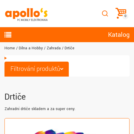
Katalog
Home
Dílna a Hobby
Zahrada
Drtiče
Filtrování produktů
Drtiče
Zahradní drtiče skladem a za super ceny.