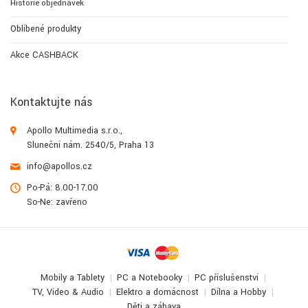
Historie objednávek
Oblíbené produkty
Akce CASHBACK
Kontaktujte nás
Apollo Multimedia s.r.o.,
Sluneční nám. 2540/5, Praha 13
info@apollos.cz
Po-Pá: 8.00-17.00
So-Ne: zavřeno
Mobily a Tablety
PC a Notebooky
PC příslušenství
TV, Video & Audio
Elektro a domácnost
Dílna a Hobby
Děti a zábava