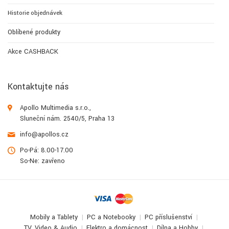
Historie objednávek
Oblíbené produkty
Akce CASHBACK
Kontaktujte nás
Apollo Multimedia s.r.o.,
Sluneční nám. 2540/5, Praha 13
info@apollos.cz
Po-Pá: 8.00-17.00
So-Ne: zavřeno
Mobily a Tablety
PC a Notebooky
PC příslušenství
TV, Video & Audio
Elektro a domácnost
Dílna a Hobby