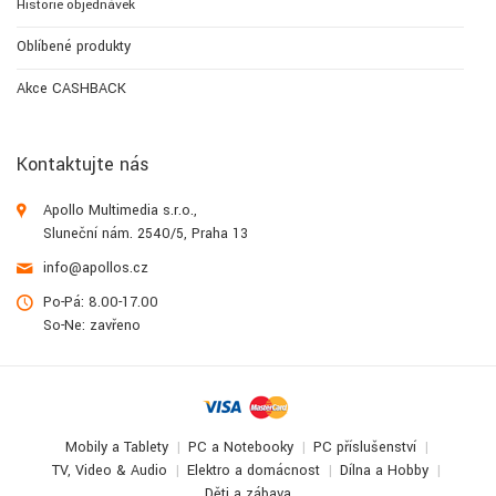
Historie objednávek
Oblíbené produkty
Akce CASHBACK
Kontaktujte nás
Apollo Multimedia s.r.o.,
Sluneční nám. 2540/5, Praha 13
info@apollos.cz
Po-Pá: 8.00-17.00
So-Ne: zavřeno
Mobily a Tablety
PC a Notebooky
PC příslušenství
TV, Video & Audio
Elektro a domácnost
Dílna a Hobby
Děti a zábava