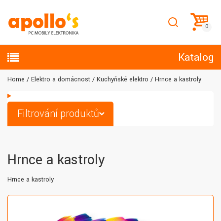
Katalog
Home
Elektro a domácnost
Kuchyňské elektro
Hrnce a kastroly
Filtrování produktů
Hrnce a kastroly
Hrnce a kastroly