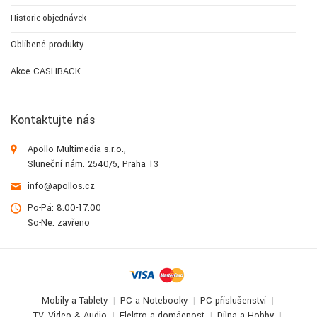
Historie objednávek
Oblíbené produkty
Akce CASHBACK
Kontaktujte nás
Apollo Multimedia s.r.o.,
Sluneční nám. 2540/5, Praha 13
info@apollos.cz
Po-Pá: 8.00-17.00
So-Ne: zavřeno
Mobily a Tablety
PC a Notebooky
PC příslušenství
TV, Video & Audio
Elektro a domácnost
Dílna a Hobby