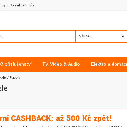
nky
Kontaktujte nás
Všude...
C příslušenství
TV, Video & Audio
Elektro a domác
zzle
Puzzle
le
rní CASHBACK: až 500 Kč zpět!