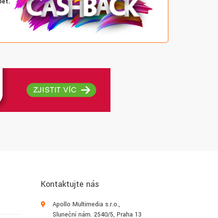
pět.
Kontaktujte nás
Apollo Multimedia s.r.o.,
Sluneční nám. 2540/5, Praha 13