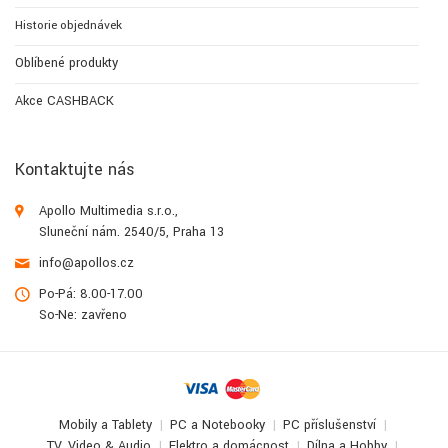
Historie objednávek
Oblíbené produkty
Akce CASHBACK
Kontaktujte nás
Apollo Multimedia s.r.o.,
Sluneční nám. 2540/5, Praha 13
info@apollos.cz
Po-Pá: 8.00-17.00
So-Ne: zavřeno
Mobily a Tablety
PC a Notebooky
PC příslušenství
TV, Video & Audio
Elektro a domácnost
Dílna a Hobby