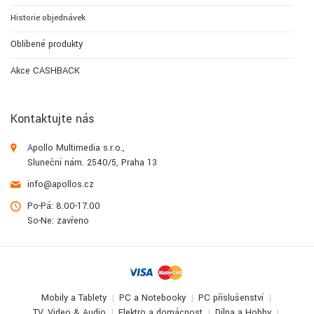
Historie objednávek
Oblíbené produkty
Akce CASHBACK
Kontaktujte nás
Apollo Multimedia s.r.o.,
Sluneční nám. 2540/5, Praha 13
info@apollos.cz
Po-Pá: 8.00-17.00
So-Ne: zavřeno
Mobily a Tablety
PC a Notebooky
PC příslušenství
TV, Video & Audio
Elektro a domácnost
Dílna a Hobby