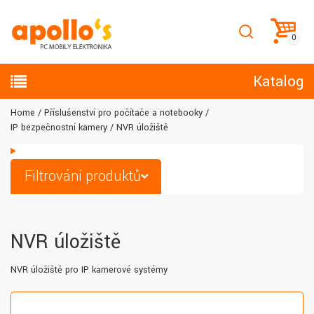
Katalog
Home
Příslušenství pro počítače a notebooky
IP bezpečnostní kamery
NVR úložiště
Filtrování produktů
NVR úložiště
NVR úložiště pro IP kamerové systémy