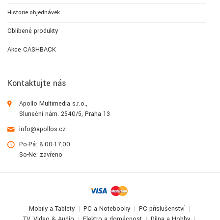
Historie objednávek
Oblíbené produkty
Akce CASHBACK
Kontaktujte nás
Apollo Multimedia s.r.o.,
Sluneční nám. 2540/5, Praha 13
info@apollos.cz
Po-Pá: 8.00-17.00
So-Ne: zavřeno
Mobily a Tablety
PC a Notebooky
PC příslušenství
TV, Video & Audio
Elektro a domácnost
Dílna a Hobby