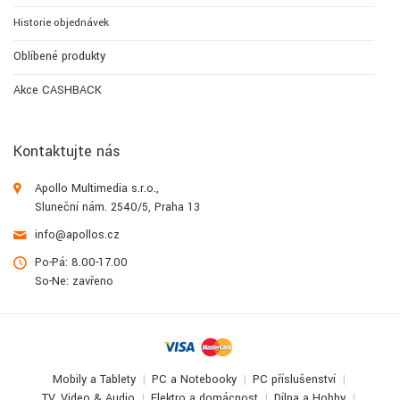
Historie objednávek
Oblíbené produkty
Akce CASHBACK
Kontaktujte nás
Apollo Multimedia s.r.o.,
Sluneční nám. 2540/5, Praha 13
info@apollos.cz
Po-Pá: 8.00-17.00
So-Ne: zavřeno
Mobily a Tablety
PC a Notebooky
PC příslušenství
TV, Video & Audio
Elektro a domácnost
Dílna a Hobby