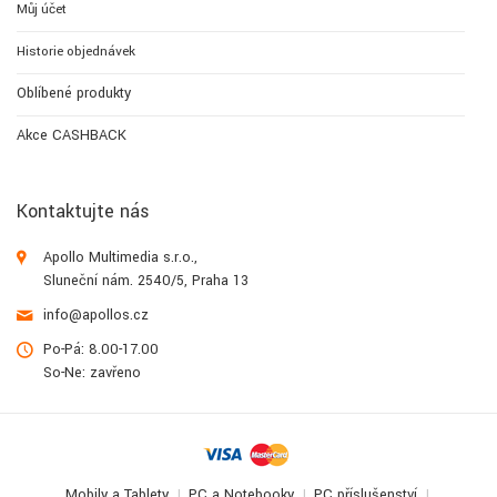
Můj účet
Historie objednávek
Oblíbené produkty
Akce CASHBACK
Kontaktujte nás
Apollo Multimedia s.r.o.,
Sluneční nám. 2540/5, Praha 13
info@apollos.cz
Po-Pá: 8.00-17.00
So-Ne: zavřeno
Mobily a Tablety
PC a Notebooky
PC příslušenství