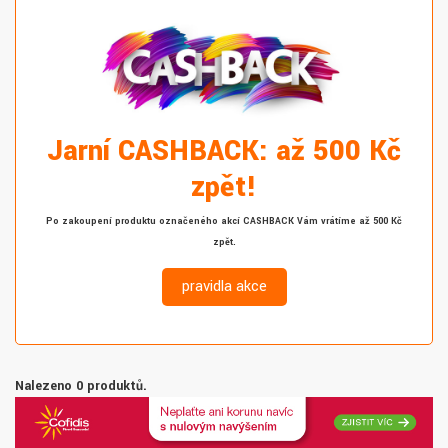
Jarní CASHBACK: až 500 Kč
zpět!
Po zakoupení produktu označeného akcí CASHBACK Vám vrátíme až 500 Kč
zpět.
pravidla akce
Nalezeno 0 produktů.