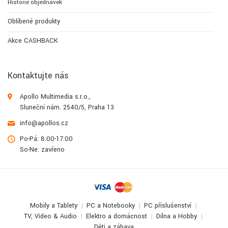
Historie objednávek
Oblíbené produkty
Akce CASHBACK
Kontaktujte nás
Apollo Multimedia s.r.o.,
Sluneční nám. 2540/5, Praha 13
info@apollos.cz
Po-Pá: 8.00-17.00
So-Ne: zavřeno
Mobily a Tablety
PC a Notebooky
PC příslušenství
TV, Video & Audio
Elektro a domácnost
Dílna a Hobby
Děti a zábava