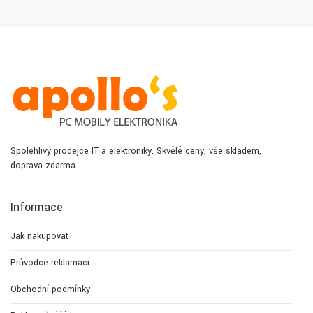
Spolehlivý prodejce IT a elektroniky. Skvělé ceny, vše skladem,
doprava zdarma.
Informace
Jak nakupovat
Průvodce reklamací
Obchodní podmínky