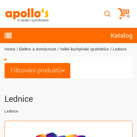
Katalog
Home
Elektro a domácnost
Velké kuchyňské spotřebiče
Lednice
Filtrování produktů
Lednice
Lednice