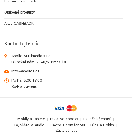
Historie objednávek
Oblíbené produkty
Akce CASHBACK
Kontaktujte nás
Apollo Multimedia s.r.o.,
Sluneční nám. 2540/5, Praha 13
info@apollos.cz
Po-Pá: 8.00-17.00
So-Ne: zavřeno
Mobily a Tablety
PC a Notebooky
PC příslušenství
TV, Video & Audio
Elektro a domácnost
Dílna a Hobby
Děti a zábava