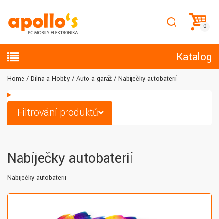
Katalog
Home
Dílna a Hobby
Auto a garáž
Nabíječky autobaterií
Filtrování produktů
Nabíječky autobaterií
Nabíječky autobaterií