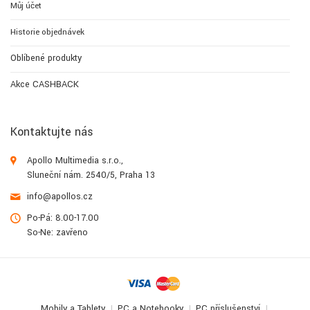
Můj účet
Historie objednávek
Oblíbené produkty
Akce CASHBACK
Kontaktujte nás
Apollo Multimedia s.r.o.,
Sluneční nám. 2540/5, Praha 13
info@apollos.cz
Po-Pá: 8.00-17.00
So-Ne: zavřeno
Mobily a Tablety
PC a Notebooky
PC příslušenství