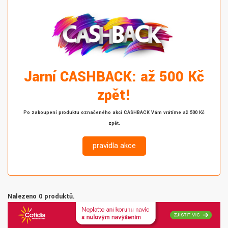
Jarní CASHBACK: až 500 Kč
zpět!
Po zakoupení produktu označeného akcí CASHBACK Vám vrátíme až 500 Kč
zpět.
pravidla akce
Nalezeno 0 produktů.