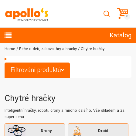
Katalog
Home
Péče o děti, zábava, hry a hračky
Chytré hračky
Filtrování produktů
Chytré hračky
Inteligentní hračky, roboti, drony a mnoho dalšího. Vše skladem a za
super cenu.
Drony
Droidi