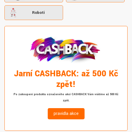
Roboti
Jarní CASHBACK: až 500 Kč
zpět!
Po zakoupení produktu označeného akcí CASHBACK Vám vrátíme až 500 Kč
zpět.
pravidla akce