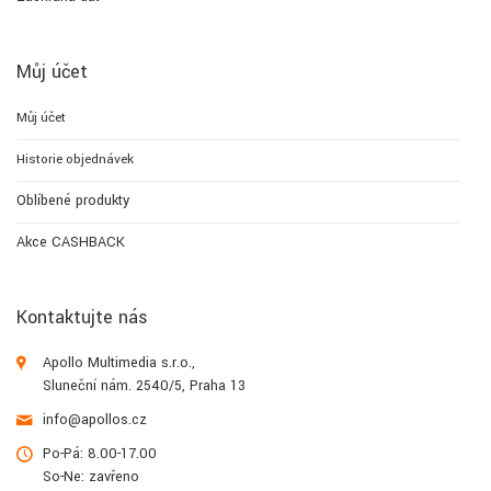
Můj účet
Můj účet
Historie objednávek
Oblíbené produkty
Akce CASHBACK
Kontaktujte nás
Apollo Multimedia s.r.o.,
Sluneční nám. 2540/5, Praha 13
info@apollos.cz
Po-Pá: 8.00-17.00
So-Ne: zavřeno