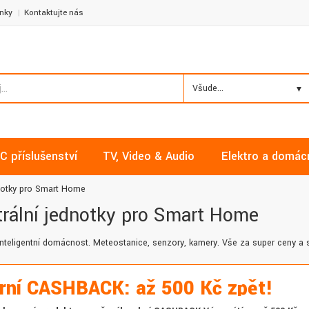
nky
Kontaktujte nás
Všude...
C příslušenství
TV, Video & Audio
Elektro a domác
dnotky pro Smart Home
rální jednotky pro Smart Home
inteligentní domácnost. Meteostanice, senzory, kamery. Vše za super ceny a 
rní CASHBACK: až 500 Kč zpět!