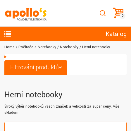
Katalog
Home
Počítače a Notebooky
Notebooky
Herní notebooky
Filtrování produktů
Herní notebooky
Široký výběr notebooků všech značek a velikostí za super ceny. Vše
skladem