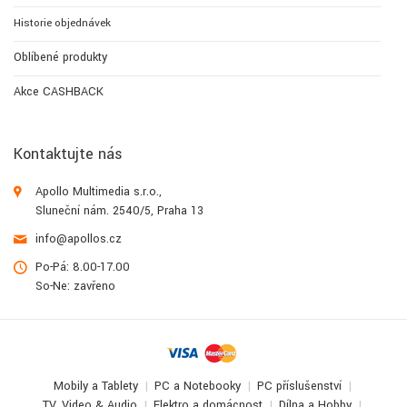
Historie objednávek
Oblíbené produkty
Akce CASHBACK
Kontaktujte nás
Apollo Multimedia s.r.o.,
Sluneční nám. 2540/5, Praha 13
info@apollos.cz
Po-Pá: 8.00-17.00
So-Ne: zavřeno
Mobily a Tablety
PC a Notebooky
PC příslušenství
TV, Video & Audio
Elektro a domácnost
Dílna a Hobby