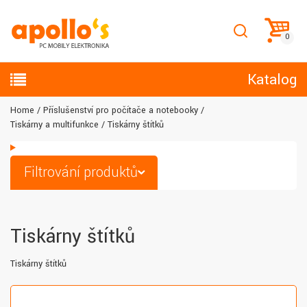
Katalog
Home
Příslušenství pro počítače a notebooky
Tiskárny a multifunkce
Tiskárny štítků
Filtrování produktů
Tiskárny štítků
Tiskárny štítků