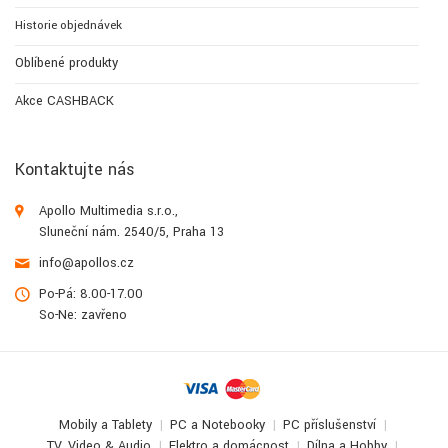
Historie objednávek
Oblíbené produkty
Akce CASHBACK
Kontaktujte nás
Apollo Multimedia s.r.o.,
Sluneční nám. 2540/5, Praha 13
info@apollos.cz
Po-Pá: 8.00-17.00
So-Ne: zavřeno
Mobily a Tablety
PC a Notebooky
PC příslušenství
TV, Video & Audio
Elektro a domácnost
Dílna a Hobby