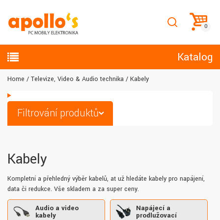
Katalog
Home
Televize, Video & Audio technika
Kabely
Filtrování produktů
Kabely
Kompletní a přehledný výběr kabelů, ať už hledáte kabely pro napájení,
data či redukce. Vše skladem a za super ceny.
Audio a video
Napájecí a
kabely
prodlužovací