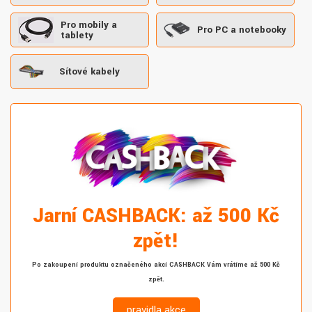
Pro mobily a
Pro PC a notebooky
tablety
Síťové kabely
Jarní CASHBACK: až 500 Kč
zpět!
Po zakoupení produktu označeného akcí CASHBACK Vám vrátíme až 500 Kč
zpět.
pravidla akce