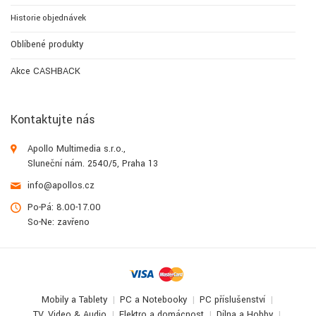
Historie objednávek
Oblíbené produkty
Akce CASHBACK
Kontaktujte nás
Apollo Multimedia s.r.o.,
Sluneční nám. 2540/5, Praha 13
info@apollos.cz
Po-Pá: 8.00-17.00
So-Ne: zavřeno
Mobily a Tablety
PC a Notebooky
PC příslušenství
TV, Video & Audio
Elektro a domácnost
Dílna a Hobby