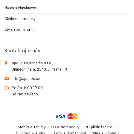
Historie objednávek
Oblíbené produkty
Akce CASHBACK
Kontaktujte nás
Apollo Multimedia s.r.o.,
Sluneční nám. 2540/5, Praha 13
info@apollos.cz
Po-Pá: 8.00-17.00
So-Ne: zavřeno
Mobily a Tablety
PC a Notebooky
PC příslušenství
TV, Video & Audio
Elektro a domácnost
Dílna a Hobby