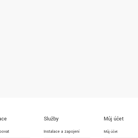
ace
Služby
Můj účet
povat
Instalace a zapojení
Můj účet