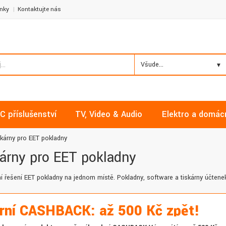
nky
Kontaktujte nás
Všude...
C příslušenství
TV, Video & Audio
Elektro a domác
skárny pro EET pokladny
árny pro EET pokladny
í řešení EET pokladny na jednom místě. Pokladny, software a tiskárny účtene
rní CASHBACK: až 500 Kč zpět!