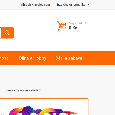
Přihlásit
/
Registrovat
Česká republika
Můj košík
0 Kč
nost
Dílna a Hobby
Děti a zábava
k. Super ceny a vše skladem.