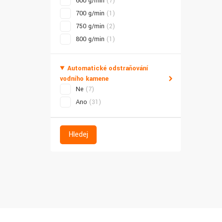
600 g/min
(7)
700 g/min
(1)
750 g/min
(2)
800 g/min
(1)
Automatické odstraňování
vodního kamene
Ne
(7)
Ano
(31)
Hledej