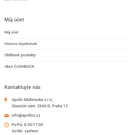
Můj účet
Můj účet
Historie objednávek
Oblíbené produkty
Akce CASHBACK
Kontaktujte nás
Apollo Multimedia s.r.o.,
Sluneční nám. 2540/5, Praha 13
info@apollos.cz
Po-Pá: 8.00-17.00
So-Ne: zavřeno