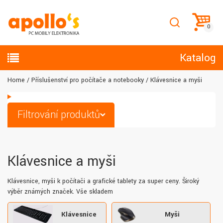
Katalog
Home
Příslušenství pro počítače a notebooky
Klávesnice a myši
Filtrování produktů
Klávesnice a myši
Klávesnice, myši k počítači a grafické tablety za super ceny. Široký
výběr známých značek. Vše skladem
Klávesnice
Myši