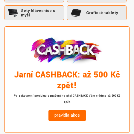
Sety klávesnice s
Grafické tablety
myší
Jarní CASHBACK: až 500 Kč
zpět!
Po zakoupení produktu označeného akcí CASHBACK Vám vrátíme až 500 Kč
zpět.
pravidla akce