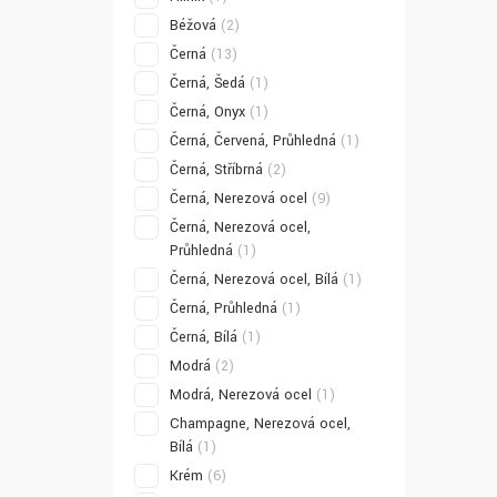
Béžová
(2)
Černá
(13)
Černá, Šedá
(1)
Černá, Onyx
(1)
Černá, Červená, Průhledná
(1)
Černá, Stříbrná
(2)
Černá, Nerezová ocel
(9)
Černá, Nerezová ocel,
Průhledná
(1)
Černá, Nerezová ocel, Bílá
(1)
Černá, Průhledná
(1)
Černá, Bílá
(1)
Modrá
(2)
Modrá, Nerezová ocel
(1)
Champagne, Nerezová ocel,
Bílá
(1)
Krém
(6)