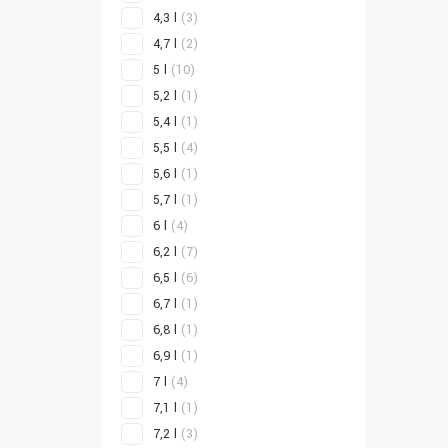
4,3 l
(3)
4,7 l
(2)
5 l
(10)
5,2 l
(1)
5,4 l
(1)
5,5 l
(4)
5,6 l
(1)
5,7 l
(1)
6 l
(4)
6,2 l
(7)
6,5 l
(6)
6,7 l
(1)
6,8 l
(1)
6,9 l
(1)
7 l
(4)
7,1 l
(1)
7,2 l
(3)