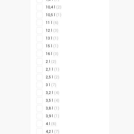
10,4 l
(2)
10,5 l
(1)
11 l
(6)
12 l
(3)
13 l
(1)
15 l
(1)
16 l
(3)
2 l
(2)
2,1 l
(1)
2,5 l
(2)
3 l
(7)
3,2 l
(4)
3,5 l
(4)
3,8 l
(1)
3,9 l
(1)
4 l
(8)
4,2 l
(7)