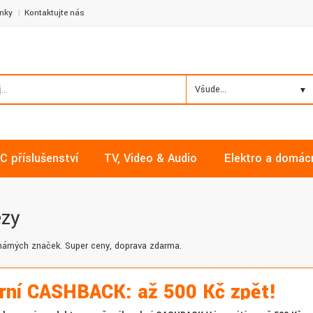
nky
Kontaktujte nás
Všude...
C příslušenství
TV, Video & Audio
Elektro a domác
ézy
známých značek. Super ceny, doprava zdarma.
rní CASHBACK: až 500 Kč zpět!