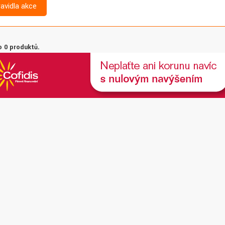
ravidla akce
 0 produktů.