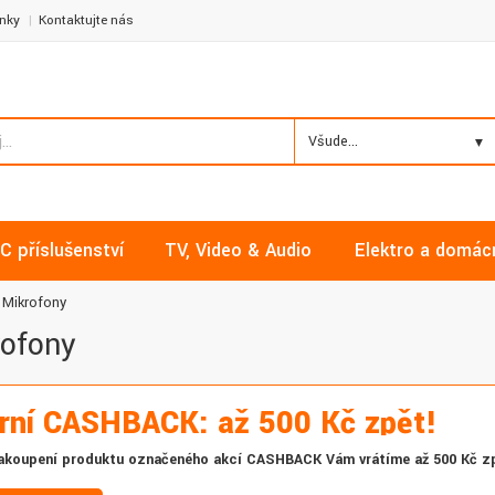
nky
Kontaktujte nás
Všude...
C příslušenství
TV, Video & Audio
Elektro a domác
Mikrofony
rofony
rní CASHBACK: až 500 Kč zpět!
akoupení produktu označeného akcí CASHBACK Vám vrátíme až 500 Kč z