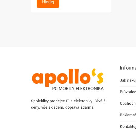
Hledej
Inform
Jak naku
Průvodce
Spolehlivý prodejce IT a elektroniky. Skvělé
Obchodn
ceny, vše skladem, doprava zdarma.
Reklamač
Kontaktu