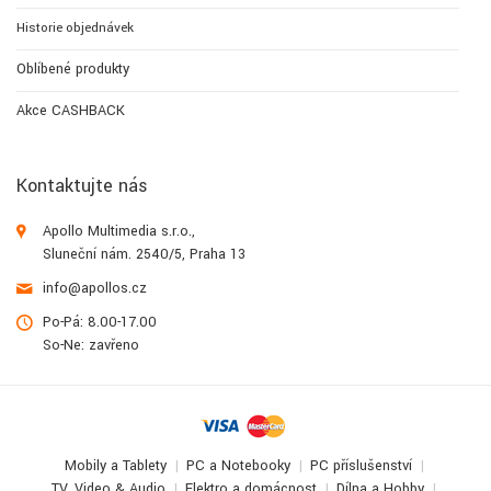
Historie objednávek
Oblíbené produkty
Akce CASHBACK
Kontaktujte nás
Apollo Multimedia s.r.o.,
Sluneční nám. 2540/5, Praha 13
info@apollos.cz
Po-Pá: 8.00-17.00
So-Ne: zavřeno
Mobily a Tablety
PC a Notebooky
PC příslušenství
TV, Video & Audio
Elektro a domácnost
Dílna a Hobby