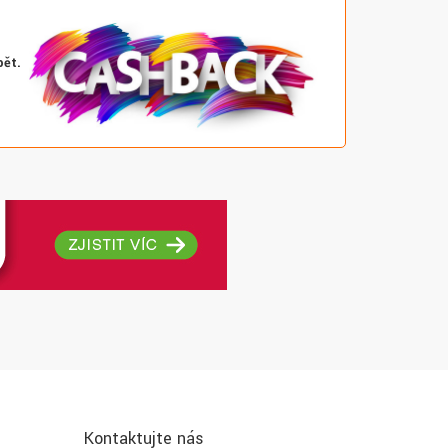
pět.
Kontaktujte nás