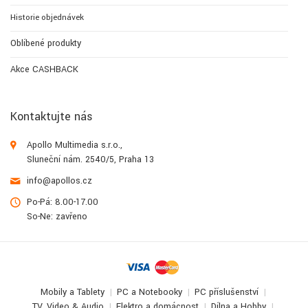
Historie objednávek
Oblíbené produkty
Akce CASHBACK
Kontaktujte nás
Apollo Multimedia s.r.o.,
Sluneční nám. 2540/5, Praha 13
info@apollos.cz
Po-Pá: 8.00-17.00
So-Ne: zavřeno
Mobily a Tablety
PC a Notebooky
PC příslušenství
TV, Video & Audio
Elektro a domácnost
Dílna a Hobby