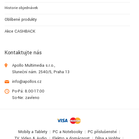
Historie objednávek
Oblíbené produkty
Akce CASHBACK
Kontaktujte nás
Apollo Multimedia s.r.o.,
Sluneční nám. 2540/5, Praha 13
info@apollos.cz
Po-Pá: 8.00-17.00
So-Ne: zavřeno
Mobily a Tablety
PC a Notebooky
PC příslušenství
TV, Video & Audio
Elektro a domácnost
Dílna a Hobby