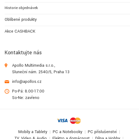
Historie objednávek
Oblíbené produkty
Akce CASHBACK
Kontaktujte nás
Apollo Multimedia s.r.o.,
Sluneční nám. 2540/5, Praha 13
info@apollos.cz
Po-Pá: 8.00-17.00
So-Ne: zavřeno
Mobily a Tablety
PC a Notebooky
PC příslušenství
TV, Video & Audio
Elektro a domácnost
Dílna a Hobby