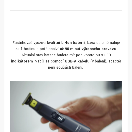
Zastřihovač využívá
kvalitní Li-Ion baterii
, která se plně nabije
za 1 hodinu a poté nabízí
až 90 minut výkonného provozu
.
Aktuální stav baterie budete mít pod kontrolou s
LED
indikátorem
. Nabíjí se pomocí
USB-A kabelu
(v balení), adaptér
není součástí balení.