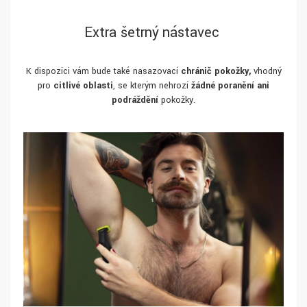
Extra šetrný nástavec
K dispozici vám bude také nasazovací
chránič pokožky,
vhodný
pro
citlivé oblasti
, se kterým nehrozí
žádné poranění ani
podráždění
pokožky.