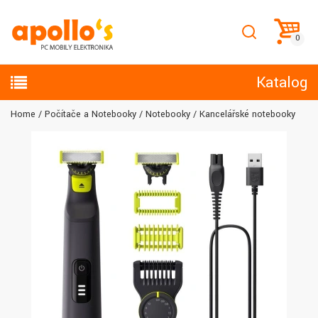
Katalog
Home
Počítače a Notebooky
Notebooky
Kancelářské notebooky