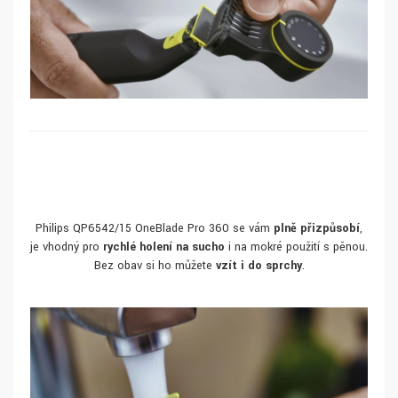
Philips QP6542/15 OneBlade Pro 360 se vám
plně přizpůsobí
,
je vhodný pro
rychlé holení na sucho
i na mokré použití s pěnou.
Bez obav si ho můžete
vzít i do sprchy
.