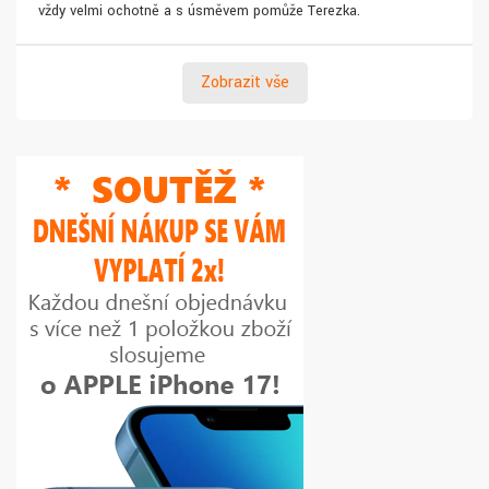
vždy velmi ochotně a s úsměvem pomůže Terezka.
Zobrazit vše