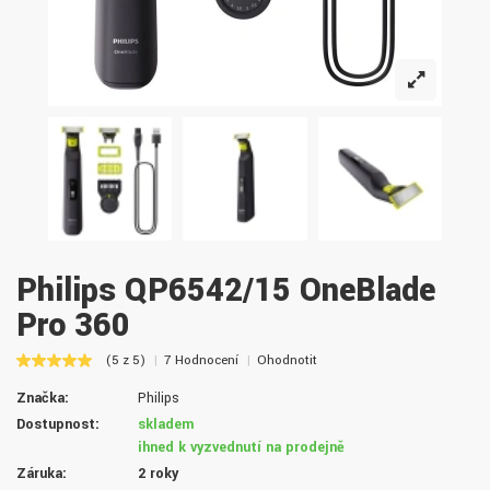
Philips QP6542/15 OneBlade
Pro 360
(5 z 5)
7 Hodnocení
Ohodnotit
Značka:
Philips
Dostupnost:
skladem
ihned k vyzvednutí na prodejně
Záruka:
2 roky