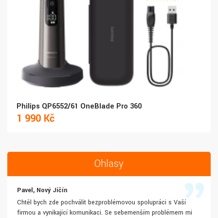
Philips QP6552/61 OneBlade Pro 360
1 990 Kč
Ohlasy
Pavel, Nový Jičín
Chtěl bych zde pochválit bezproblémovou spolupráci s Vaší
firmou a vynikající komunikaci. Se sebemenším problémem mi