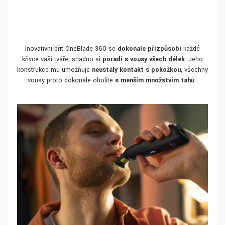
Inovativní břit OneBlade 360 se
dokonale přizpůsobí
každé
křivce vaší tváře, snadno si
poradí s vousy všech délek
. Jeho
konstrukce mu umožňuje
neustálý kontakt s pokožkou
, všechny
vousy proto dokonale oholíte
s menším množstvím tahů
.