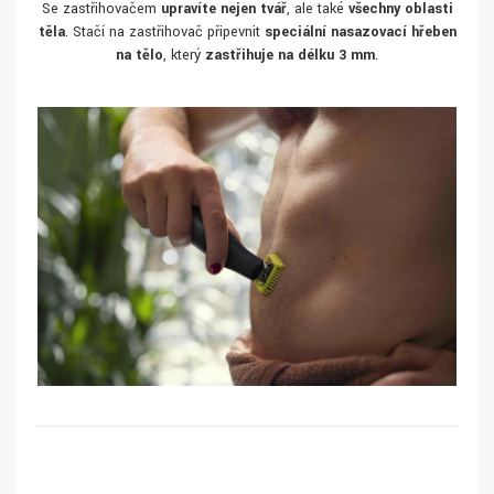
Se zastřihovačem
upravíte nejen tvář
, ale také
všechny oblasti
těla
. Stačí na zastřihovač připevnit
speciální nasazovací hřeben
na tělo
, který
zastřihuje na délku 3 mm
.