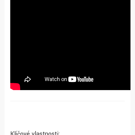
Klíčové vlastnosti: