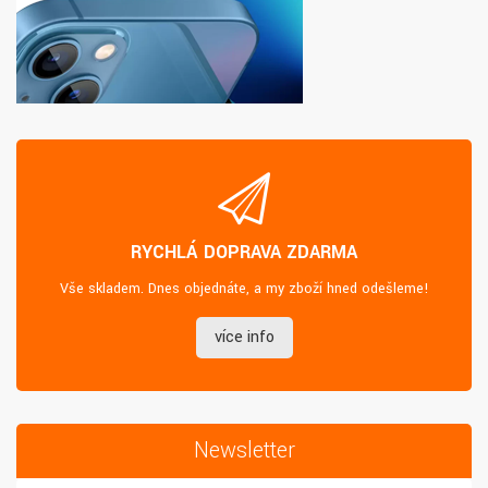
RYCHLÁ DOPRAVA ZDARMA
Vše skladem. Dnes objednáte, a my zboží hned odešleme!
více info
Newsletter