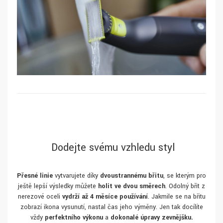
Dodejte svému vzhledu styl
Přesné linie
vytvarujete díky
dvoustrannému břitu
, se kterým pro
ještě lepší výsledky můžete
holit ve dvou směrech
. Odolný břit z
nerezové oceli
vydrží až 4 měsíce používání
. Jakmile se na břitu
zobrazí ikona vysunutí, nastal čas jeho výměny. Jen tak docílíte
vždy
perfektního výkonu
a
dokonalé úpravy zevnějšku.