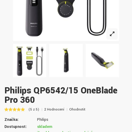
Philips QP6542/15 OneBlade
Pro 360
(5 z 5)
2 Hodnocení
Ohodnotit
Značka:
Philips
Dostupnost:
skladem