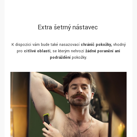
Extra šetrný nástavec
K dispozici vám bude také nasazovací
chránič pokožky,
vhodný
pro
citlivé oblasti
, se kterým nehrozí
žádné poranění ani
podráždění
pokožky.