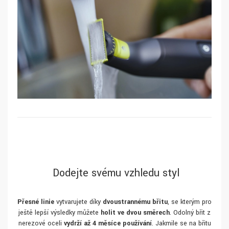
Dodejte svému vzhledu styl
Přesné linie
vytvarujete díky
dvoustrannému břitu
, se kterým pro
ještě lepší výsledky můžete
holit ve dvou směrech
. Odolný břit z
nerezové oceli
vydrží až 4 měsíce používání
. Jakmile se na břitu