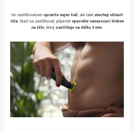
Se zastřihovačem
upravíte nejen tvář
, ale také
všechny oblasti
těla
. Stačí na zastřihovač připevnit
speciální nasazovací hřeben
na tělo
, který
zastřihuje na délku 3 mm
.