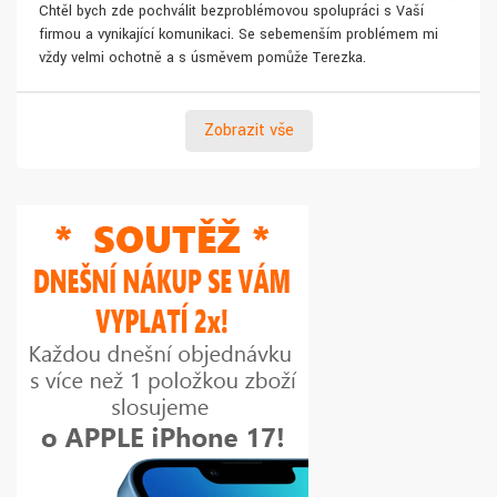
Chtěl bych zde pochválit bezproblémovou spolupráci s Vaší
firmou a vynikající komunikaci. Se sebemenším problémem mi
vždy velmi ochotně a s úsměvem pomůže Terezka.
Zobrazit vše