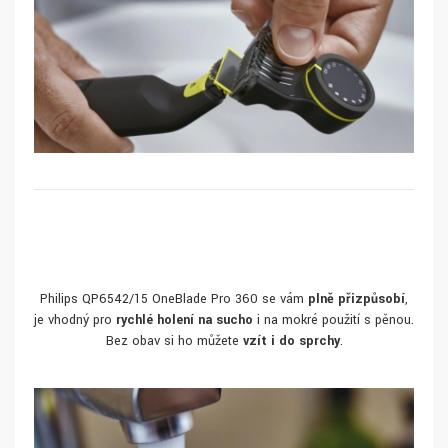
Philips QP6542/15 OneBlade Pro 360 se vám
plně přizpůsobí
,
je vhodný pro
rychlé holení na sucho
i na mokré použití s pěnou.
Bez obav si ho můžete
vzít i do sprchy
.