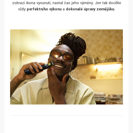
zobrazí ikona vysunutí, nastal čas jeho výměny. Jen tak docílíte
vždy
perfektního výkonu
a
dokonalé úpravy zevnějšku.