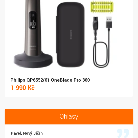
Philips QP6552/61 OneBlade Pro 360
1 990 Kč
Ohlasy
Pavel, Nový Jičín