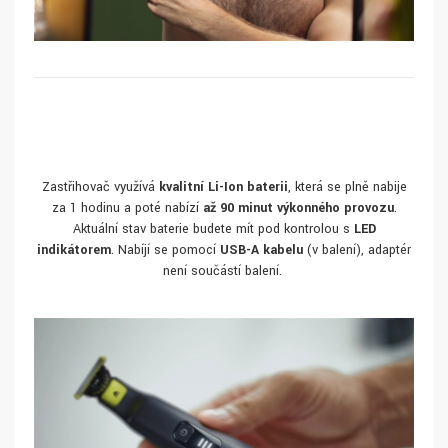
Zastřihovač využívá
kvalitní Li-Ion baterii
, která se plně nabije
za 1 hodinu a poté nabízí
až 90 minut výkonného provozu
.
Aktuální stav baterie budete mít pod kontrolou s
LED
indikátorem
. Nabíjí se pomocí
USB-A kabelu
(v balení), adaptér
není součástí balení.