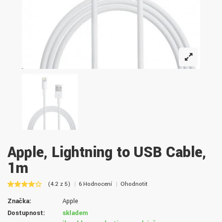
Apple, Lightning to USB Cable,
1m
(4.2 z 5)
6 Hodnocení
Ohodnotit
Značka:
Apple
Dostupnost:
skladem