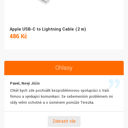
Apple USB-C to Lightning Cable (2 m)
486 Kč
Ohlasy
Pavel, Nový Jičín
Chtěl bych zde pochválit bezproblémovou spolupráci s Vaší
firmou a vynikající komunikaci. Se sebemenším problémem mi
vždy velmi ochotně a s úsměvem pomůže Terezka.
Zobrazit vše