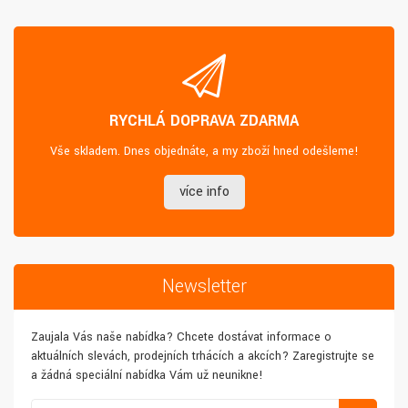
RYCHLÁ DOPRAVA ZDARMA
Vše skladem. Dnes objednáte, a my zboží hned odešleme!
více info
Newsletter
Zaujala Vás naše nabídka? Chcete dostávat informace o
aktuálních slevách, prodejních trhácích a akcích? Zaregistrujte se
a žádná speciální nabídka Vám už neunikne!