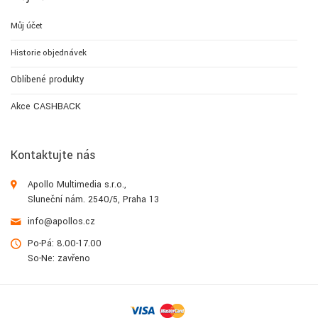
Můj účet
Historie objednávek
Oblíbené produkty
Akce CASHBACK
Kontaktujte nás
Apollo Multimedia s.r.o.,
Sluneční nám. 2540/5, Praha 13
info@apollos.cz
Po-Pá: 8.00-17.00
So-Ne: zavřeno