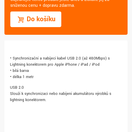
sníženou cenu + dopravu zdarma.
Do košíku
• Synchronizační a nabíjecí kabel USB 2.0 (až 480Mbps) s
Lightning konektorem pro Apple iPhone / iPad / iPod
• bílá barva
• délka 1 metr
USB 2.0
Slouží k synchronizaci nebo nabíjení akumulátoru výrobků s
lightning konektorem.