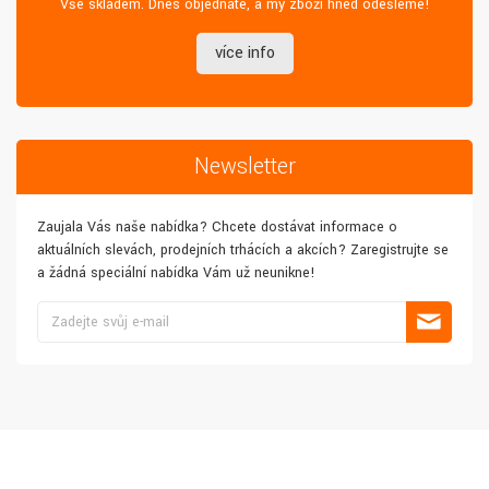
Vše skladem. Dnes objednáte, a my zboží hned odešleme!
více info
Newsletter
Zaujala Vás naše nabídka? Chcete dostávat informace o
aktuálních slevách, prodejních trhácích a akcích? Zaregistrujte se
a žádná speciální nabídka Vám už neunikne!