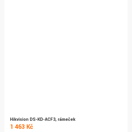
Hikvision DS-KD-ACF3, rámeček
1 463 Kč