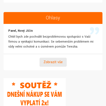
Ohlasy
Pavel, Nový Jičín
Chtěl bych zde pochválit bezproblémovou spolupráci s Vaší
firmou a vynikající komunikaci. Se sebemenším problémem mi
vždy velmi ochotně a s úsměvem pomůže Terezka.
Zobrazit vše