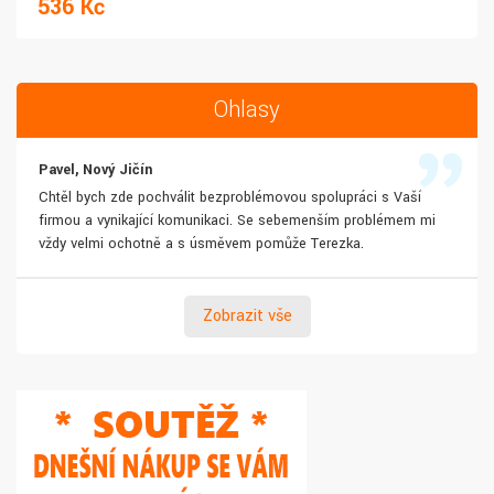
536 Kč
Ohlasy
Pavel, Nový Jičín
Chtěl bych zde pochválit bezproblémovou spolupráci s Vaší
firmou a vynikající komunikaci. Se sebemenším problémem mi
vždy velmi ochotně a s úsměvem pomůže Terezka.
Zobrazit vše