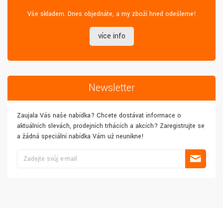
Vše skladem. Dnes objednáte, a my zboží hned odešleme!
více info
Newsletter
Zaujala Vás naše nabídka? Chcete dostávat informace o
aktuálních slevách, prodejních trhácích a akcích? Zaregistrujte se
a žádná speciální nabídka Vám už neunikne!