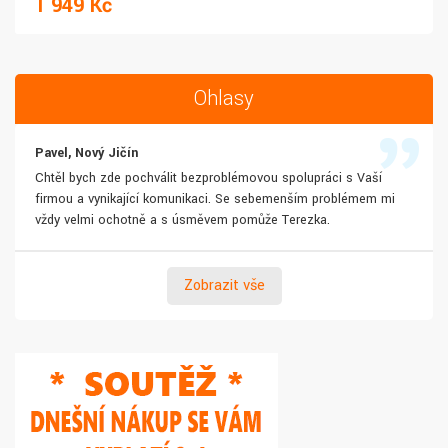
1 949 Kč
Ohlasy
Pavel, Nový Jičín
Chtěl bych zde pochválit bezproblémovou spolupráci s Vaší
firmou a vynikající komunikaci. Se sebemenším problémem mi
vždy velmi ochotně a s úsměvem pomůže Terezka.
Zobrazit vše