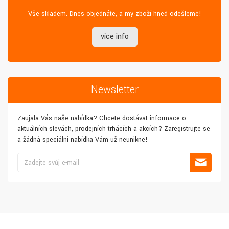
Vše skladem. Dnes objednáte, a my zboží hned odešleme!
více info
Newsletter
Zaujala Vás naše nabídka? Chcete dostávat informace o
aktuálních slevách, prodejních trhácích a akcích? Zaregistrujte se
a žádná speciální nabídka Vám už neunikne!