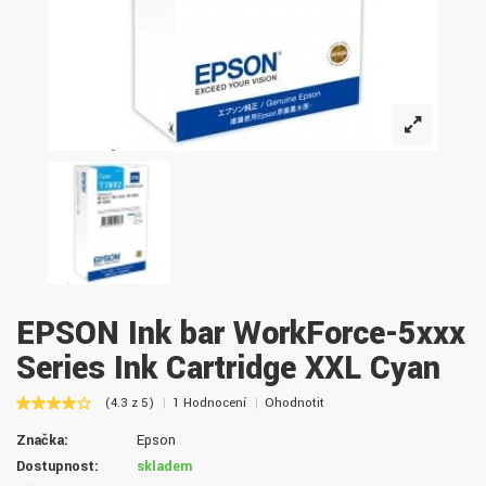
EPSON Ink bar WorkForce-5xxx
Series Ink Cartridge XXL Cyan
(4.3 z 5)
1 Hodnocení
Ohodnotit
Značka:
Epson
Dostupnost:
skladem