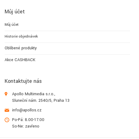
Můj účet
Můj účet
Historie objednávek
Oblíbené produkty
Akce CASHBACK
Kontaktujte nás
Apollo Multimedia s.r.o.,
Sluneční nám. 2540/5, Praha 13
info@apollos.cz
Po-Pá: 8.00-17.00
So-Ne: zavřeno