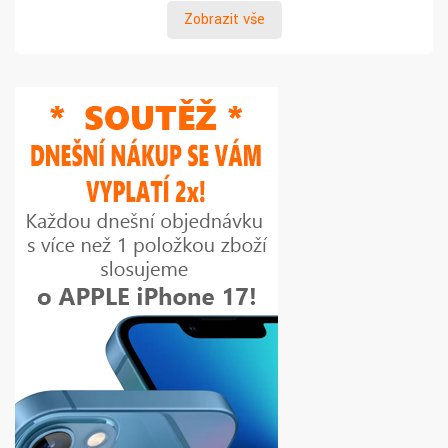
Zobrazit vše