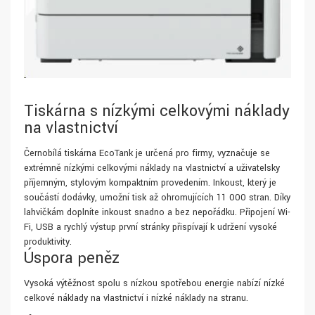
Tiskárna s nízkými celkovými náklady
na vlastnictví
Černobílá tiskárna EcoTank je určená pro firmy, vyznačuje se
extrémně nízkými celkovými náklady na vlastnictví a uživatelsky
příjemným, stylovým kompaktním provedením. Inkoust, který je
součástí dodávky, umožní tisk až ohromujících 11 000 stran. Díky
lahvičkám doplníte inkoust snadno a bez nepořádku. Připojení Wi-
Fi, USB a rychlý výstup první stránky přispívají k udržení vysoké
produktivity.
Úspora peněz
Vysoká výtěžnost spolu s nízkou spotřebou energie nabízí nízké
celkové náklady na vlastnictví i nízké náklady na stranu.