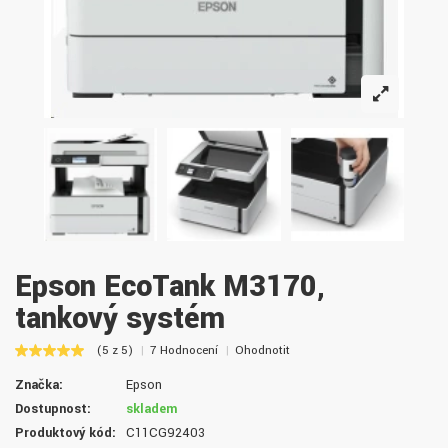
Epson EcoTank M3170,
tankový systém
(5 z 5)
7 Hodnocení
Ohodnotit
Značka:
Epson
Dostupnost:
skladem
Produktový kód:
C11CG92403