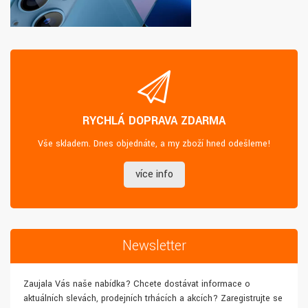
RYCHLÁ DOPRAVA ZDARMA
Vše skladem. Dnes objednáte, a my zboží hned odešleme!
více info
Newsletter
Zaujala Vás naše nabídka? Chcete dostávat informace o
aktuálních slevách, prodejních trhácích a akcích? Zaregistrujte se