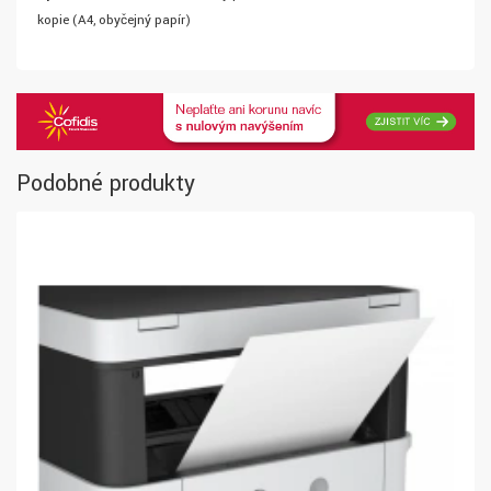
kopie (A4, obyčejný papír)
Podobné produkty