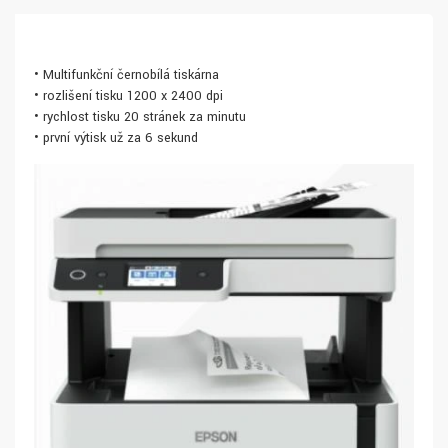
• Multifunkční černobílá tiskárna
• rozlišení tisku 1200 x 2400 dpi
• rychlost tisku 20 stránek za minutu
• první výtisk už za 6 sekund