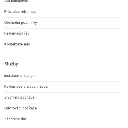
Jak nakupovat
Průvodce reklamací
Obchodní podmínky
Reklamační řád
Kontaktujte nás
Služby
Instalace a zapojení
Reklamace a vrácení zboží
Zrychlení počítače
Odvirování počítače
Záchrana dat