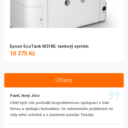
Epson EcoTank M3180, tankový systém
10 375 Kč
Ohlasy
Pavel, Nový Jičín
Chtěl bych zde pochválit bezproblémovou spolupráci s Vaší
firmou a vynikající komunikaci. Se sebemenším problémem mi
vždy velmi ochotně a s úsměvem pomůže Terezka.