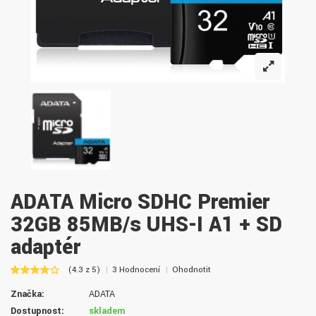
ADATA Micro SDHC Premier
32GB 85MB/s UHS-I A1 + SD
adaptér
(4.3 z 5)
3 Hodnocení
Ohodnotit
Značka:
ADATA
Dostupnost:
skladem