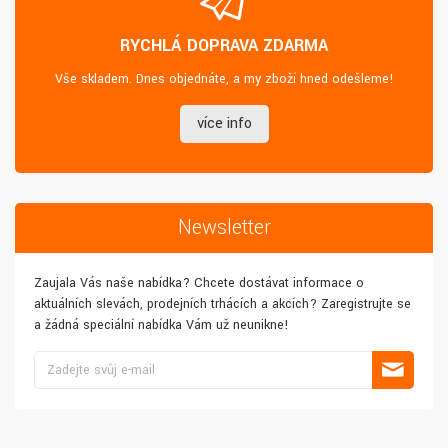
RYCHLÁ DOPRAVA ZDARMA
Vše skladem. Dnes objednáte, a my zboží hned odešleme!
více info
Newsletter
Zaujala Vás naše nabídka? Chcete dostávat informace o
aktuálních slevách, prodejních trhácích a akcích? Zaregistrujte se
a žádná speciální nabídka Vám už neunikne!