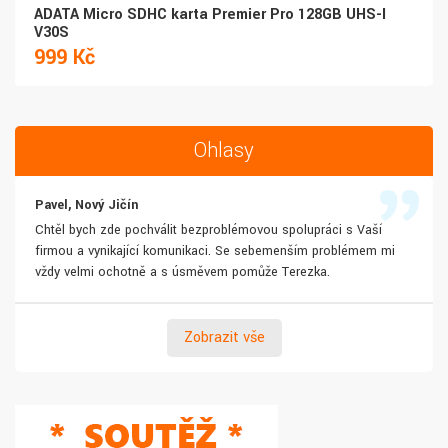
ADATA Micro SDHC karta Premier Pro 128GB UHS-I
V30S
999 Kč
Ohlasy
Pavel, Nový Jičín
Chtěl bych zde pochválit bezproblémovou spolupráci s Vaší
firmou a vynikající komunikaci. Se sebemenším problémem mi
vždy velmi ochotně a s úsměvem pomůže Terezka.
Zobrazit vše