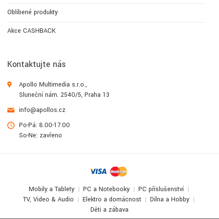
Oblíbené produkty
Akce CASHBACK
Kontaktujte nás
Apollo Multimedia s.r.o.,
Sluneční nám. 2540/5, Praha 13
info@apollos.cz
Po-Pá: 8.00-17.00
So-Ne: zavřeno
Mobily a Tablety
PC a Notebooky
PC příslušenství
TV, Video & Audio
Elektro a domácnost
Dílna a Hobby
Děti a zábava