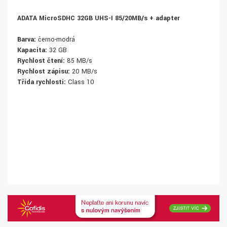
ADATA MicroSDHC 32GB UHS-I 85/20MB/s + adapter
Barva:
černo-modrá
Kapacita:
32 GB
Rychlost čtení:
85 MB/s
Rychlost zápisu:
20 MB/s
Třída rychlosti:
Class 10