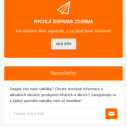
RYCHLÁ DOPRAVA ZDARMA
Vše skladem. Dnes objednáte, a my zboží hned odešleme!
více info
Newsletter
Zaujala Vás naše nabídka? Chcete dostávat informace o
aktuálních slevách, prodejních trhácích a akcích? Zaregistrujte se
a žádná speciální nabídka Vám už neunikne!