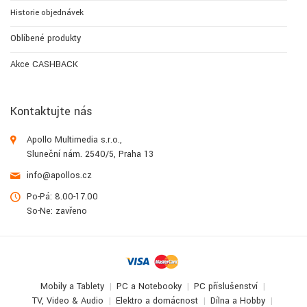
Historie objednávek
Oblíbené produkty
Akce CASHBACK
Kontaktujte nás
Apollo Multimedia s.r.o.,
Sluneční nám. 2540/5, Praha 13
info@apollos.cz
Po-Pá: 8.00-17.00
So-Ne: zavřeno
Mobily a Tablety
PC a Notebooky
PC příslušenství
TV, Video & Audio
Elektro a domácnost
Dílna a Hobby