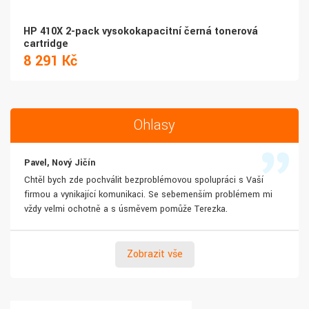
HP 410X 2-pack vysokokapacitní černá tonerová
cartridge
8 291 Kč
Ohlasy
Pavel, Nový Jičín
Chtěl bych zde pochválit bezproblémovou spolupráci s Vaší
firmou a vynikající komunikaci. Se sebemenším problémem mi
vždy velmi ochotně a s úsměvem pomůže Terezka.
Zobrazit vše