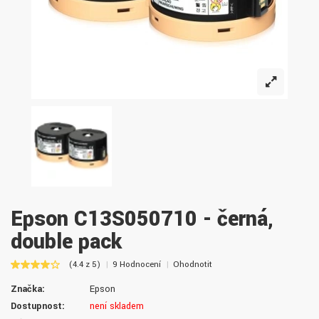
Epson C13S050710 - černá,
double pack
(4.4 z 5)
9 Hodnocení
Ohodnotit
Značka:
Epson
Dostupnost:
není skladem