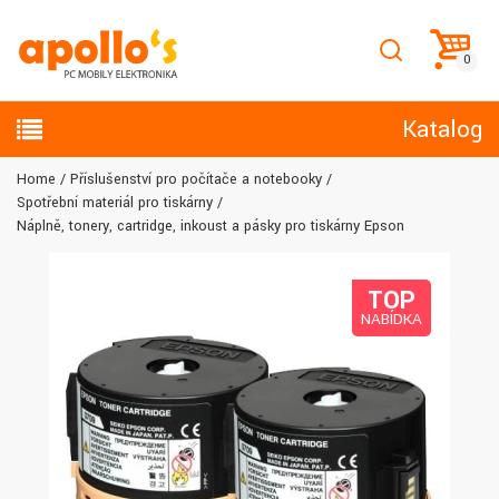
Katalog
Home
Příslušenství pro počítače a notebooky
Spotřební materiál pro tiskárny
Náplně, tonery, cartridge, inkoust a pásky pro tiskárny Epson
TOP
NABÍDKA