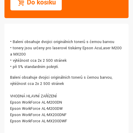
Do košíku
• Balení obsahuje dvojici originálních tonerů s černou barvou
• tonery jsou určeny pro laserové tiskárny Epson AcuLaser M200
a MX200
• výtěžnost cca 2x 2 500 stránek
• při 5% standardním pokrytí.
Balení obsahuje dvojici originálních tonerů s černou barvou,
výtěžnost cca 2x 2 500 stránek
VHODNÁ HLAVNÍ ZAŘÍZENÍ
Epson WorkForce AL-M200DN
Epson WorkForce AL-M200DW
Epson WorkForce AL-MX200DNF
Epson WorkForce AL-MX200DWF