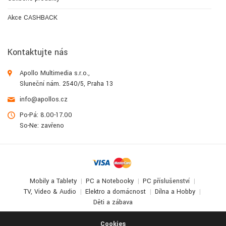
Akce CASHBACK
Kontaktujte nás
Apollo Multimedia s.r.o.,
Sluneční nám. 2540/5, Praha 13
info@apollos.cz
Po-Pá: 8.00-17.00
So-Ne: zavřeno
Mobily a Tablety
PC a Notebooky
PC příslušenství
TV, Video & Audio
Elektro a domácnost
Dílna a Hobby
Děti a zábava
© 2017-2026
Apollo Multimedia
. All Rights Reserved.
Cookies