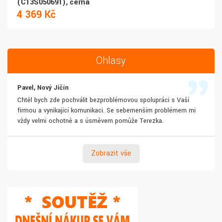
(C13S050691), černá
4 369 Kč
Ohlasy
Pavel, Nový Jičín
Chtěl bych zde pochválit bezproblémovou spolupráci s Vaší
firmou a vynikající komunikaci. Se sebemenším problémem mi
vždy velmi ochotně a s úsměvem pomůže Terezka.
Zobrazit vše