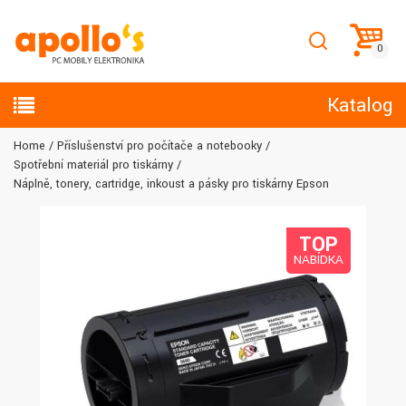
Katalog
Home
Příslušenství pro počítače a notebooky
Spotřební materiál pro tiskárny
Náplně, tonery, cartridge, inkoust a pásky pro tiskárny Epson
TOP
NABÍDKA