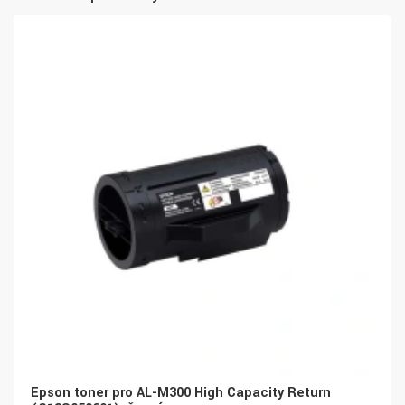
Epson toner pro AL-M300 High Capacity Return