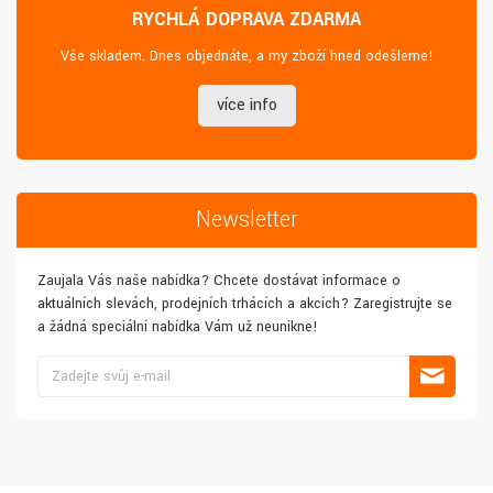
RYCHLÁ DOPRAVA ZDARMA
Vše skladem. Dnes objednáte, a my zboží hned odešleme!
více info
Newsletter
Zaujala Vás naše nabídka? Chcete dostávat informace o
aktuálních slevách, prodejních trhácích a akcích? Zaregistrujte se
a žádná speciální nabídka Vám už neunikne!