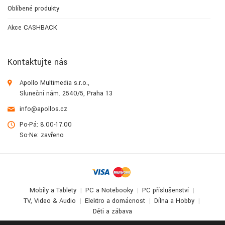
Oblíbené produkty
Akce CASHBACK
Kontaktujte nás
Apollo Multimedia s.r.o.,
Sluneční nám. 2540/5, Praha 13
info@apollos.cz
Po-Pá: 8.00-17.00
So-Ne: zavřeno
Mobily a Tablety
PC a Notebooky
PC příslušenství
TV, Video & Audio
Elektro a domácnost
Dílna a Hobby
Děti a zábava