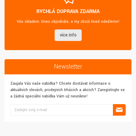
RYCHLÁ DOPRAVA ZDARMA
Vše skladem. Dnes objednáte, a my zboží hned odešleme!
více info
Newsletter
Zaujala Vás naše nabídka? Chcete dostávat informace o
aktuálních slevách, prodejních trhácích a akcích? Zaregistrujte se
a žádná speciální nabídka Vám už neunikne!