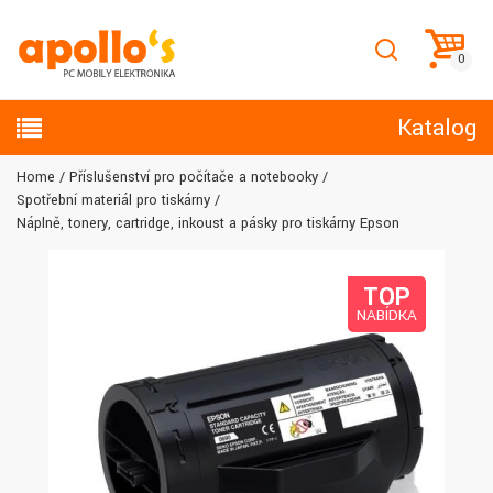
Katalog
Home
Příslušenství pro počítače a notebooky
Spotřební materiál pro tiskárny
Náplně, tonery, cartridge, inkoust a pásky pro tiskárny Epson
TOP
NABÍDKA