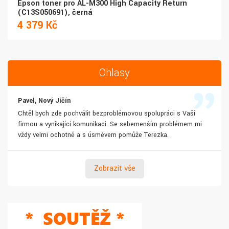
Epson toner pro AL-M300 High Capacity Return
(C13S050691), černá
4 379 Kč
Ohlasy
Pavel, Nový Jičín
Chtěl bych zde pochválit bezproblémovou spolupráci s Vaší
firmou a vynikající komunikaci. Se sebemenším problémem mi
vždy velmi ochotně a s úsměvem pomůže Terezka.
Zobrazit vše