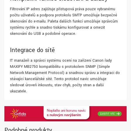
Filtrování IP adres zajišťuje přístupová práva pouze vybranému
počtu uživatelů a podpora protokolu SMTP umožňuje bezpečné
skenování do e-mailu. Paleta dalších funkcí umožňuje správcům
systému rychle a snadno tiskárnu konfigurovat a omezit
skenování do USB a podobné operace.
Integrace do sítě
IT manažeři a správci systému ocení na zařízení Canon řady
MAXIFY MB2750 kompatibilitu s protokolem SNMP (Simple
Network Management Protocol) a snadnou správu a integraci do
stávající kancelářské sítě. Tento protokol navíc umožňuje
sledovat úroveň inkoustu, stav chyb, počty stran a další
ukazatele.
Podobné produkty