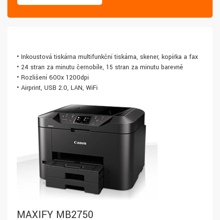
• Inkoustová tiskárna multifunkční tiskárna, skener, kopírka a fax
• 24 stran za minutu černobíle, 15 stran za minutu barevně
• Rozlišení 600x 1200dpi
• Airprint, USB 2.0, LAN, WiFi
MAXIFY MB2750