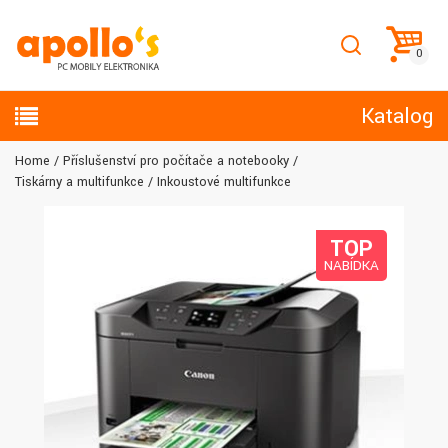
Katalog
Home
Příslušenství pro počítače a notebooky
Tiskárny a multifunkce
Inkoustové multifunkce
TOP
NABÍDKA