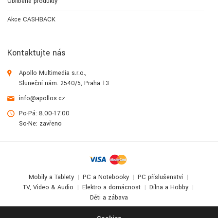
Oblíbené produkty
Akce CASHBACK
Kontaktujte nás
Apollo Multimedia s.r.o.,
Sluneční nám. 2540/5, Praha 13
info@apollos.cz
Po-Pá: 8.00-17.00
So-Ne: zavřeno
Mobily a Tablety
PC a Notebooky
PC příslušenství
TV, Video & Audio
Elektro a domácnost
Dílna a Hobby
Děti a zábava
© 2017-2026
Apollo Multimedia
. All Rights Reserved.