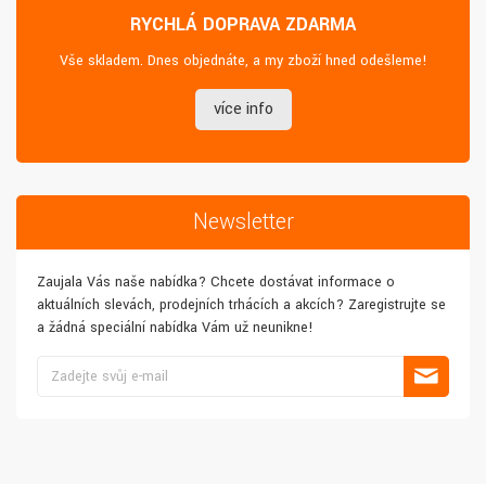
RYCHLÁ DOPRAVA ZDARMA
Vše skladem. Dnes objednáte, a my zboží hned odešleme!
více info
Newsletter
Zaujala Vás naše nabídka? Chcete dostávat informace o
aktuálních slevách, prodejních trhácích a akcích? Zaregistrujte se
a žádná speciální nabídka Vám už neunikne!