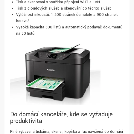
Tisk a skenování s využitím připojení Wi-Fi a LAN
Tisk z cloudových služeb a skenování do těchto služeb
Výtěžnost inkoustů: 1 200 stránek černobíle a 900 stránek
barevně
Vysoká kapacita 500 listů a automatický podavač dokumentů
na 50 listů
Do domácí kanceláře, kde se vyžaduje
produktivita
Plně vybavená tiskárna, skener, kopírka a fax navržená do domácí