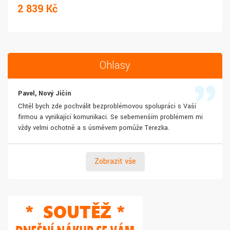
2 839 Kč
Ohlasy
Pavel, Nový Jičín
Chtěl bych zde pochválit bezproblémovou spolupráci s Vaší
firmou a vynikající komunikaci. Se sebemenším problémem mi
vždy velmi ochotně a s úsměvem pomůže Terezka.
Zobrazit vše