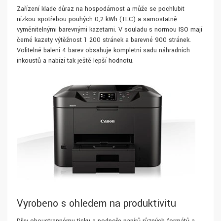
Zařízení klade důraz na hospodárnost a může se pochlubit
nízkou spotřebou pouhých 0,2 kWh (TEC) a samostatně
vyměnitelnými barevnými kazetami. V souladu s normou ISO mají
černé kazety výtěžnost 1 200 stránek a barevné 900 stránek.
Volitelné balení 4 barev obsahuje kompletní sadu náhradních
inkoustů a nabízí tak ještě lepší hodnotu.
Vyrobeno s ohledem na produktivitu