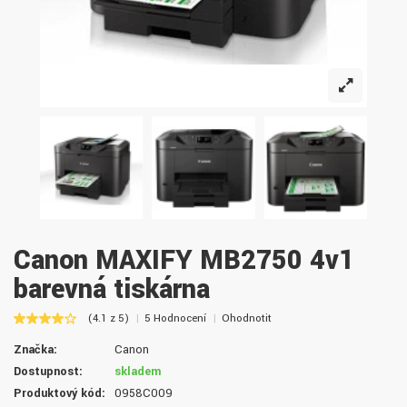
Canon MAXIFY MB2750 4v1
barevná tiskárna
(4.1 z 5)
5 Hodnocení
Ohodnotit
Značka:
Canon
Dostupnost:
skladem
Produktový kód:
0958C009