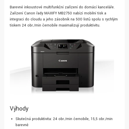
Barevné inkoustové multifunkční zařízení do domácí kanceláře.
Zařízení Canon řady MAXIFY MB2750 nabízí mobilní tisk a
integraci do cloudu a jeho zásobník na 500 listů spolu s rychlým
tiskem 24 obr./min černobíle maximalizují produktivitu.
Výhody
Skutečná produktivita: 24 obr./min černobíle, 15,5 obr./min
barevně