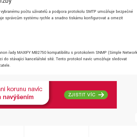
ržby
ouze vybranému počtu uživatelů a podpora protokolu SMTP umožňuje bezpečné
uje správcům systému rychle a snadno tiskárnu konfigurovat a omezit
 Canon řady MAXIFY MB2750 kompatibilitu s protokolem SNMP (Simple Networ
 do stávající kancelářské sítě. Tento protokol navíc umožňuje sledovat
atele.