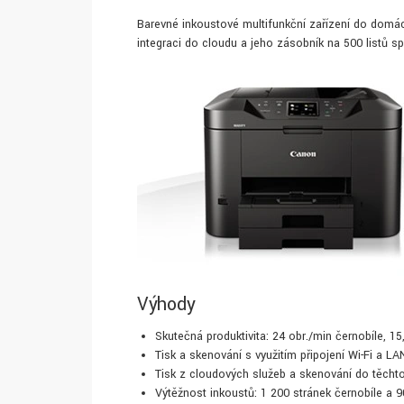
Barevné inkoustové multifunkční zařízení do domác
integraci do cloudu a jeho zásobník na 500 listů sp
Výhody
Skutečná produktivita: 24 obr./min černobíle, 15
Tisk a skenování s využitím připojení Wi-Fi a LA
Tisk z cloudových služeb a skenování do těcht
Výtěžnost inkoustů: 1 200 stránek černobíle a 