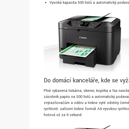
Vysoká kapacita 500 listů a automatický podav
Do domácí kanceláře, kde se vyž
Plně vybavená tiskárna, skener, kopírka a fax nav
zásobník papíru na 500 listů a automatický podava
zvýrazňovačům a oděru a tiskne syté odstíny černé, 
rychlosti: zařízení tiskne formát A4 vysokou rychlos
hotová už za 6 sekund.