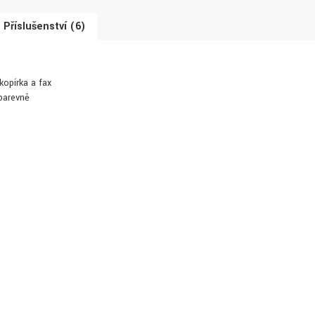
Příslušenství (6)
 kopírka a fax
 barevně