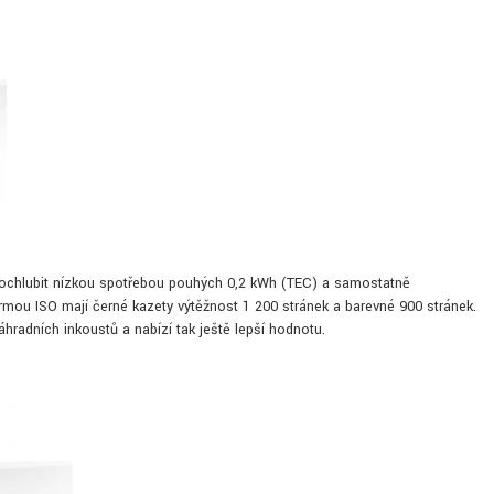
pochlubit nízkou spotřebou pouhých 0,2 kWh (TEC) a samostatně
mou ISO mají černé kazety výtěžnost 1 200 stránek a barevné 900 stránek.
hradních inkoustů a nabízí tak ještě lepší hodnotu.