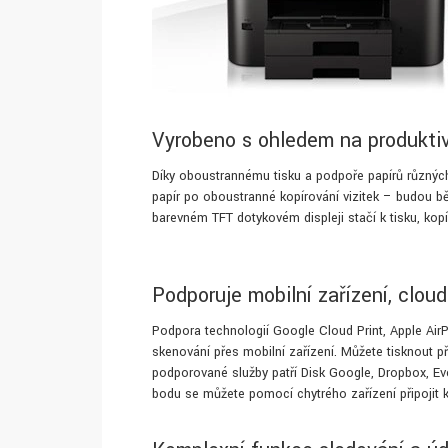
Vyrobeno s ohledem na produktiv
Díky oboustrannému tisku a podpoře papírů různých
papír po oboustranné kopírování vizitek – budou b
barevném TFT dotykovém displeji stačí k tisku, kopí
Podporuje mobilní zařízení, cloud
Podpora technologií Google Cloud Print, Apple AirP
skenování přes mobilní zařízení. Můžete tisknout 
podporované služby patří Disk Google, Dropbox, E
bodu se můžete pomocí chytrého zařízení připojit k t