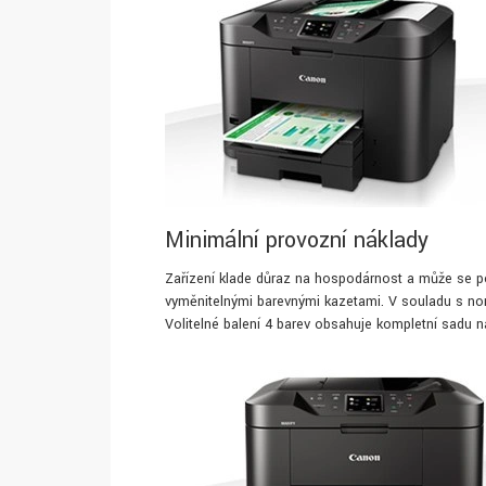
Minimální provozní náklady
Zařízení klade důraz na hospodárnost a může se 
vyměnitelnými barevnými kazetami. V souladu s nor
Volitelné balení 4 barev obsahuje kompletní sadu ná