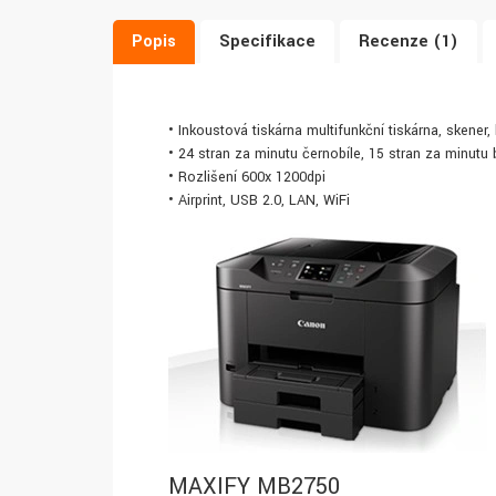
Popis
Specifikace
Recenze (1)
• Inkoustová tiskárna multifunkční tiskárna, skener,
• 24 stran za minutu černobíle, 15 stran za minutu
• Rozlišení 600x 1200dpi
• Airprint, USB 2.0, LAN, WiFi
MAXIFY MB2750