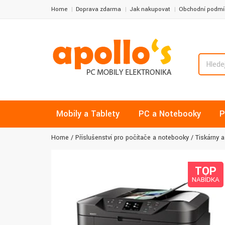
Home
Doprava zdarma
Jak nakupovat
Obchodní podmí
Mobily a Tablety
PC a Notebooky
P
Home
Příslušenství pro počítače a notebooky
Tiskárny a
TOP
NABÍDKA