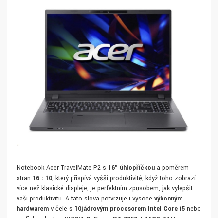
Notebook Acer TravelMate P2 s
16" úhlopříčkou
a poměrem
stran
16 : 10
, který přispívá vyšší produktivitě, když toho zobrazí
více než klasické displeje, je perfektním způsobem, jak vylepšit
vaši produktivitu. A tato slova potvrzuje i vysoce
výkonným
hardwarem
v čele s
10jádrovým procesorem Intel Core i5
nebo