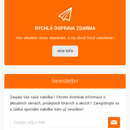
RYCHLÁ DOPRAVA ZDARMA
Vše skladem. Dnes objednáte, a my zboží hned odešleme!
více info
Newsletter
Zaujala Vás naše nabídka? Chcete dostávat informace o
aktuálních slevách, prodejních trhácích a akcích? Zaregistrujte se
a žádná speciální nabídka Vám už neunikne!