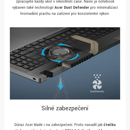
zpracujete každý úkol v rekordním čase. Navíc je notebook
vybaven také technologií
Acer Dust Defender
pro minimalizaci
hromadění prachu na zařízení pro konzistentní výkon.
Silné zabezpečení
Důraz Acer klade i na zabezpečení. Proto nasadil jak
čtečku