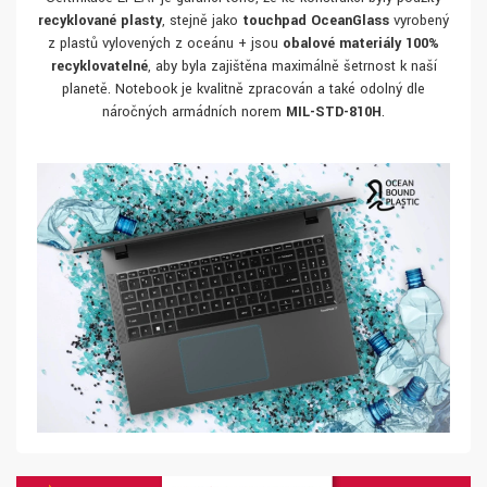
recyklované plasty
, stejně jako
touchpad OceanGlass
vyrobený
z plastů vylovených z oceánu + jsou
obalové materiály 100%
recyklovatelné
, aby byla zajištěna maximálně šetrnost k naší
planetě. Notebook je kvalitně zpracován a také odolný dle
náročných armádních norem
MIL-STD-810H
.