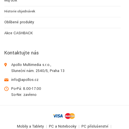
Můj účet
Historie objednávek
Oblíbené produkty
Akce CASHBACK
Kontaktujte nás
Apollo Multimedia s.r.o.,
Sluneční nám. 2540/5, Praha 13
info@apollos.cz
Po-Pá: 8.00-17.00
So-Ne: zavřeno
Mobily a Tablety
PC a Notebooky
PC příslušenství