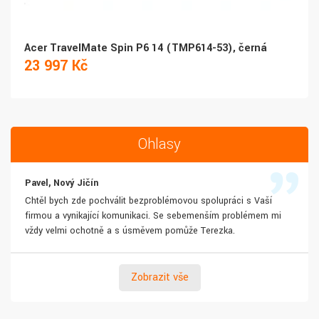
Acer TravelMate Spin P6 14 (TMP614-53), černá
23 997 Kč
Ohlasy
Pavel, Nový Jičín
Chtěl bych zde pochválit bezproblémovou spolupráci s Vaší
firmou a vynikající komunikaci. Se sebemenším problémem mi
vždy velmi ochotně a s úsměvem pomůže Terezka.
Zobrazit vše