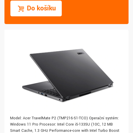
Do košíku
Model: Acer TravelMate P2 (TMP216-51-TCO) Operační systém:
Windows 11 Pro Procesor: Intel Core i5-1335U (10C, 12 MB
Smart Cache, 1.3 GHz Performance-core with Intel Turbo Boost