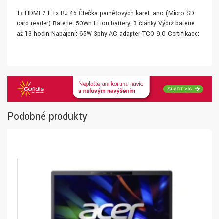
1x HDMI 2.1 1x RJ-45 Čtečka paměťových karet: ano (Micro SD
card reader) Baterie: 50Wh Li-ion battery, 3 články Výdrž baterie:
až 13 hodin Napájení: 65W 3phy AC adapter TCO 9.0 Certifikace:
Podobné produkty