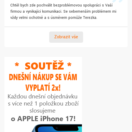
Chtěl bych zde pochválit bezproblémovou spolupráci s Vaší
firmou a vynikající komunikaci. Se sebemenším problémem mi
vždy velmi ochotně a s úsměvem pomůže Terezka.
Zobrazit vše