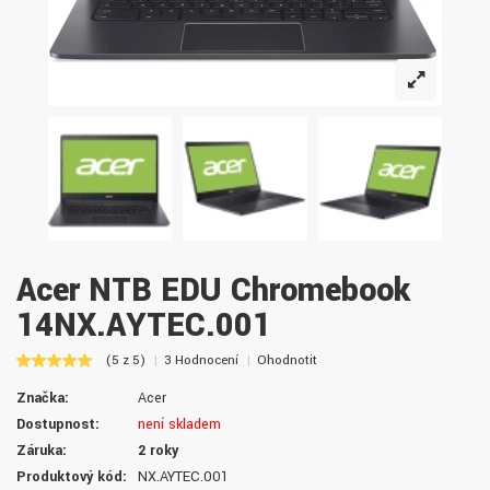
Acer NTB EDU Chromebook
14NX.AYTEC.001
(5 z 5)
3 Hodnocení
Ohodnotit
Značka:
Acer
Dostupnost:
není skladem
Záruka:
2 roky
Produktový kód:
NX.AYTEC.001