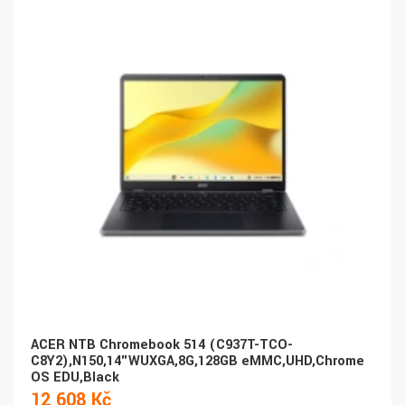
ACER NTB Chromebook 514 (C937T-TCO-
C8Y2),N150,14"WUXGA,8G,128GB eMMC,UHD,Chrome
OS EDU,Black
12 608 Kč