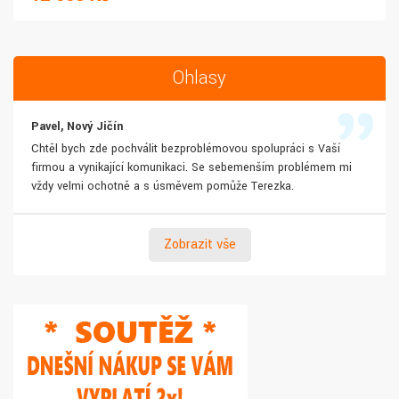
Ohlasy
Pavel, Nový Jičín
Chtěl bych zde pochválit bezproblémovou spolupráci s Vaší
firmou a vynikající komunikaci. Se sebemenším problémem mi
vždy velmi ochotně a s úsměvem pomůže Terezka.
Zobrazit vše