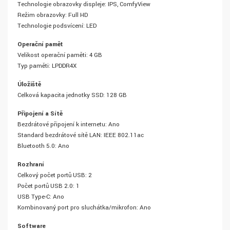
Technologie obrazovky displeje: IPS, ComfyView
Režim obrazovky: Full HD
Technologie podsvícení: LED
Operační paměť
Velikost operační paměti: 4 GB
Typ paměti: LPDDR4X
Úložiště
Celková kapacita jednotky SSD: 128 GB
Připojení a Sítě
Bezdrátové připojení k internetu: Ano
Standard bezdrátové sítě LAN: IEEE 802.11ac
Bluetooth 5.0: Ano
Rozhraní
Celkový počet portů USB: 2
Počet portů USB 2.0: 1
USB Type-C: Ano
Kombinovaný port pro sluchátka/mikrofon: Ano
Software