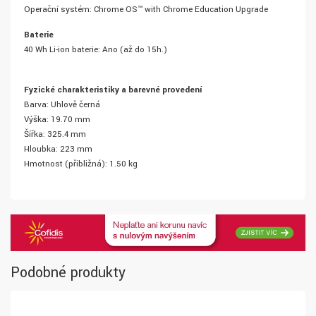
Operační systém: Chrome OS™ with Chrome Education Upgrade
Baterie
40 Wh Li-ion baterie: Ano (až do 15h.)
Fyzické charakteristiky a barevné provedení
Barva: Uhlově černá
Výška: 19.70 mm
Šířka: 325.4 mm
Hloubka: 223 mm
Hmotnost (přibližná): 1.50 kg
Podobné produkty