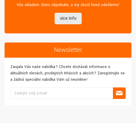
Vše skladem. Dnes objednáte, a my zboží hned odešleme!
více info
Newsletter
Zaujala Vás naše nabídka? Chcete dostávat informace o
aktuálních slevách, prodejních trhácích a akcích? Zaregistrujte se
a žádná speciální nabídka Vám už neunikne!