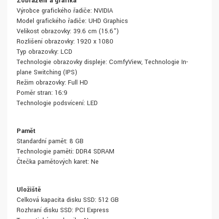
Zobrazení a grafika
Výrobce grafického řadiče: NVIDIA
Model grafického řadiče: UHD Graphics
Velikost obrazovky: 39.6 cm (15.6")
Rozlišení obrazovky: 1920 x 1080
Typ obrazovky: LCD
Technologie obrazovky displeje: ComfyView, Technologie In-
plane Switching (IPS)
Režim obrazovky: Full HD
Poměr stran: 16:9
Technologie podsvícení: LED
Paměť
Standardní paměť: 8 GB
Technologie paměti: DDR4 SDRAM
Čtečka paměťových karet: Ne
Uložiště
Celková kapacita disku SSD: 512 GB
Rozhraní disku SSD: PCI Express