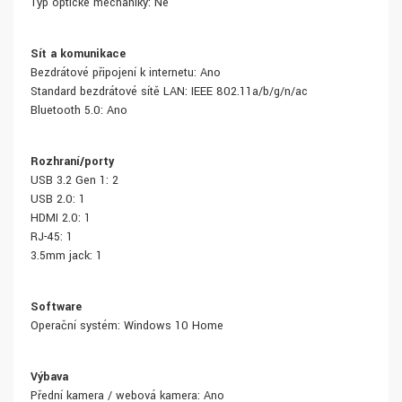
Typ optické mechaniky: Ne
Síť a komunikace
Bezdrátové připojení k internetu: Ano
Standard bezdrátové sítě LAN: IEEE 802.11a/b/g/n/ac
Bluetooth 5.0: Ano
Rozhraní/porty
USB 3.2 Gen 1: 2
USB 2.0: 1
HDMI 2.0: 1
RJ-45: 1
3.5mm jack: 1
Software
Operační systém: Windows 10 Home
Výbava
Přední kamera / webová kamera: Ano