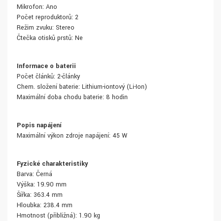
Mikrofon: Ano
Počet reproduktorů: 2
Režim zvuku: Stereo
Čtečka otisků prstů: Ne
Informace o baterii
Počet článků: 2-články
Chem. složení baterie: Lithium-iontový (Li-Ion)
Maximální doba chodu baterie: 8 hodin
Popis napájení
Maximální výkon zdroje napájení: 45 W
Fyzické charakteristiky
Barva: Černá
Výška: 19.90 mm
Šířka: 363.4 mm
Hloubka: 238.4 mm
Hmotnost (přibližná): 1.90 kg