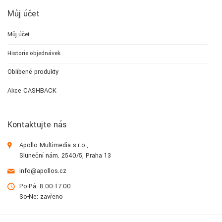
Můj účet
Můj účet
Historie objednávek
Oblíbené produkty
Akce CASHBACK
Kontaktujte nás
Apollo Multimedia s.r.o.,
Sluneční nám. 2540/5, Praha 13
info@apollos.cz
Po-Pá: 8.00-17.00
So-Ne: zavřeno