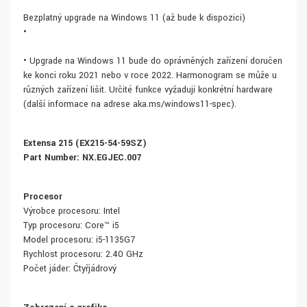
Bezplatný upgrade na Windows 11 (až bude k dispozici)
•
• Upgrade na Windows 11 bude do oprávněných zařízení doručen
ke konci roku 2021 nebo v roce 2022. Harmonogram se může u
různých zařízení lišit. Určité funkce vyžadují konkrétní hardware
(další informace na adrese aka.ms/windows11-spec).
Extensa 215 (EX215-54-59SZ)
Part Number: NX.EGJEC.007
Procesor
Výrobce procesoru: Intel
Typ procesoru: Core™ i5
Model procesoru: i5-1135G7
Rychlost procesoru: 2.40 GHz
Počet jáder: Čtyřjádrový