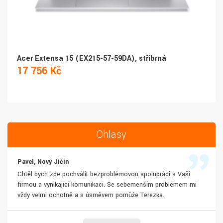
Acer Extensa 15 (EX215-57-59DA), stříbrná
17 756 Kč
Ohlasy
Pavel, Nový Jičín
Chtěl bych zde pochválit bezproblémovou spolupráci s Vaší
firmou a vynikající komunikaci. Se sebemenším problémem mi
vždy velmi ochotně a s úsměvem pomůže Terezka.