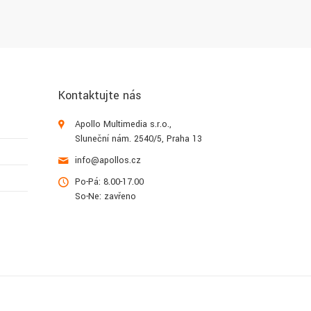
Kontaktujte nás
Apollo Multimedia s.r.o.,
Sluneční nám. 2540/5, Praha 13
info@apollos.cz
Po-Pá: 8.00-17.00
So-Ne: zavřeno