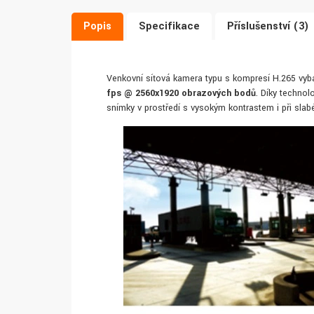
Popis
Specifikace
Příslušenství (3)
Venkovní síťová kamera typu s kompresí H.265 v
fps @ 2560x1920 obrazových bodů
. Díky techno
snímky v prostředí s vysokým kontrastem i při slab