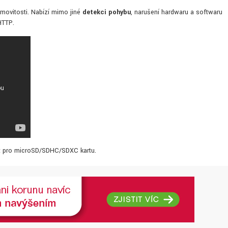
movitosti. Nabízí mimo jiné
detekci pohybu
, narušení hardwaru a softwaru
HTTP.
ot pro microSD/SDHC/SDXC kartu.