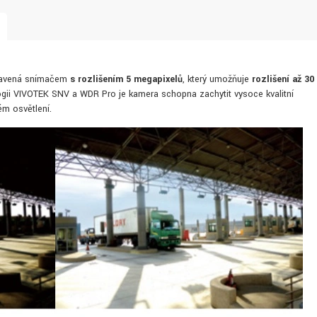
ybavená snímačem
s rozlišením 5 megapixelů
, který umožňuje
rozlišení až 30
logii VIVOTEK SNV a WDR Pro je kamera schopna zachytit vysoce kvalitní
ém osvětlení.