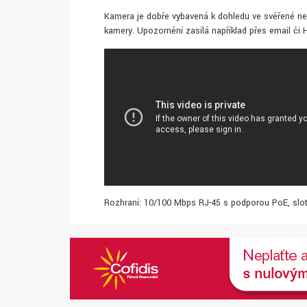
Kamera je dobře vybavená k dohledu ve svěřené ne
kamery. Upozornění zasílá například přes email či 
Rozhraní: 10/100 Mbps RJ-45 s podporou PoE, sl