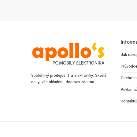
Inform
Jak naku
Průvodce
Spolehlivý prodejce IT a elektroniky. Skvělé
Obchodn
ceny, vše skladem, doprava zdarma.
Reklamač
Kontaktu