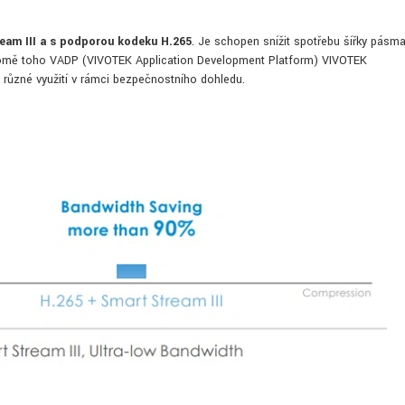
am III a s podporou kodeku H.265
. Je schopen snížit spotřebu šířky pásm
 Kromě toho VADP (VIVOTEK Application Development Platform) VIVOTEK
 různé využití v rámci bezpečnostního dohledu.