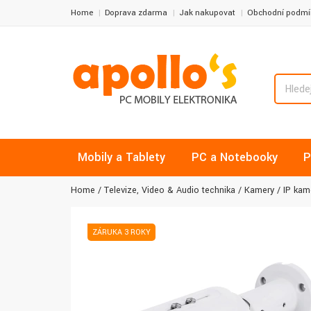
Home
Doprava zdarma
Jak nakupovat
Obchodní podmí
Mobily a Tablety
PC a Notebooky
P
Home
Televize, Video & Audio technika
Kamery
IP kam
ZÁRUKA 3 ROKY